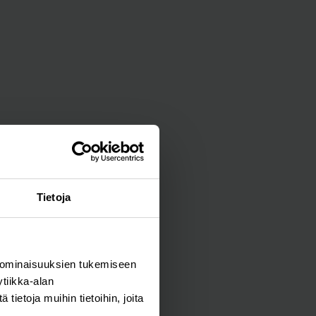
Tietoja
 ominaisuuksien tukemiseen
tiikka-alan
ietoja muihin tietoihin, joita