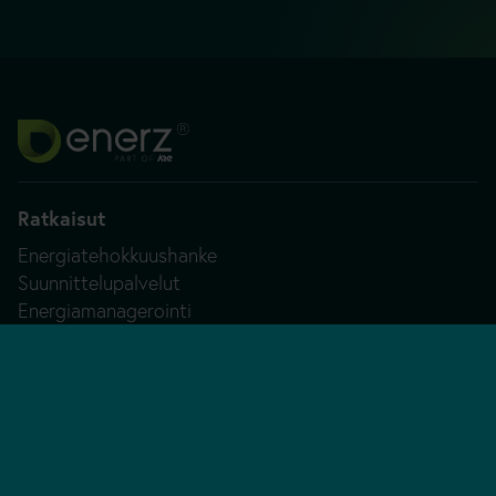
Ratkaisut
Energiatehokkuushanke
Suunnittelupalvelut
Energiamanagerointi
Energiastrategia
Hankkeet
Asiakaskokemukset