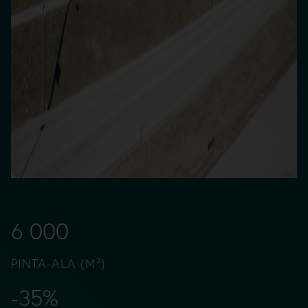
6 000
PINTA-ALA (M²)
-35%