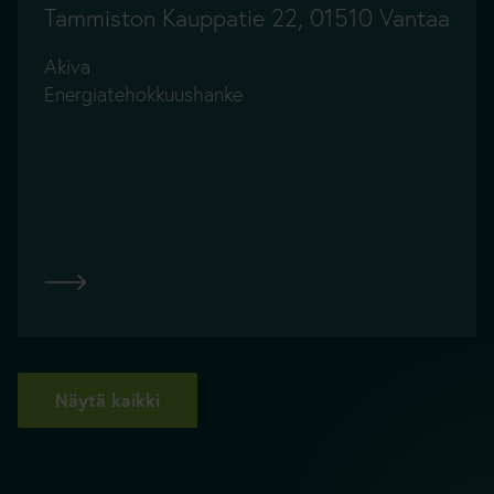
Tammiston Kauppatie 22, 01510 Vantaa
Akiva
Energiatehokkuushanke
Näytä kaikki