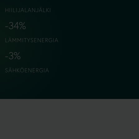
HIILIJALANJÄLKI
-34%
LÄMMITYSENERGIA
-3%
SÄHKÖENERGIA