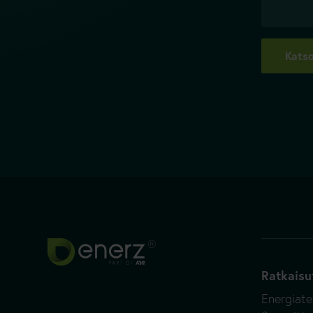
Katso
Ratkaisu
Energiat