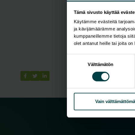
Tämä sivusto käyttää eväste
Käytämme evästeitä tarjoama
ja kävijämäärämme analysoim
kumppaneillemme tietoja siitä
olet antanut heille tai joita o
Suostumuksen
Välttämätön
valinta
Vain välttämättömä