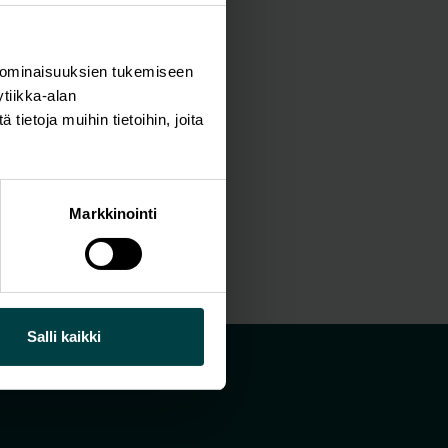
 ominaisuuksien tukemiseen
tiikka-alan
ietoja muihin tietoihin, joita
Markkinointi
Salli kaikki