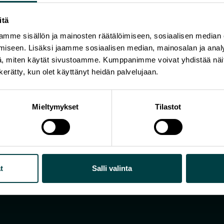
itä
mme sisällön ja mainosten räätälöimiseen, sosiaalisen median
iseen. Lisäksi jaamme sosiaalisen median, mainosalan ja analy
, miten käytät sivustoamme. Kumppanimme voivat yhdistää näitä t
n kerätty, kun olet käyttänyt heidän palvelujaan.
Mieltymykset
Tilastot
t
Salli valinta